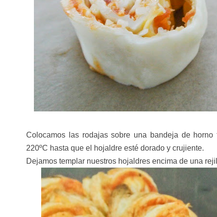
Colocamos las rodajas sobre una bandeja de horno 
220ºC hasta que el hojaldre esté dorado y crujiente.
Dejamos templar nuestros hojaldres encima de una rejill