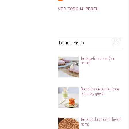
VER TODO MI PERFIL
Lo más visto
Tarta petit suisse (sin
horno)
Bocaditos de pimiento de
piquillo y queso
Tarta de dulce de leche sin
horno