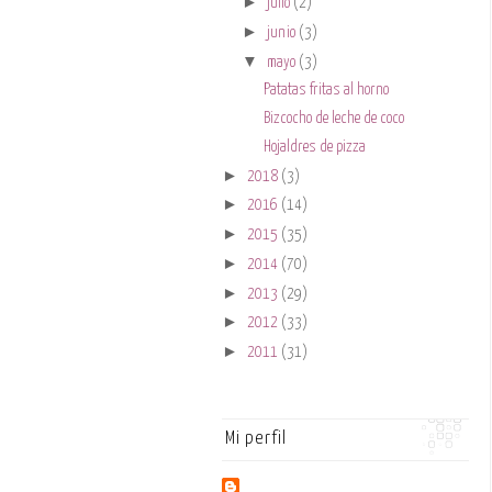
►
julio
(2)
►
junio
(3)
▼
mayo
(3)
Patatas fritas al horno
Bizcocho de leche de coco
Hojaldres de pizza
►
2018
(3)
►
2016
(14)
►
2015
(35)
►
2014
(70)
►
2013
(29)
►
2012
(33)
►
2011
(31)
Mi perfil