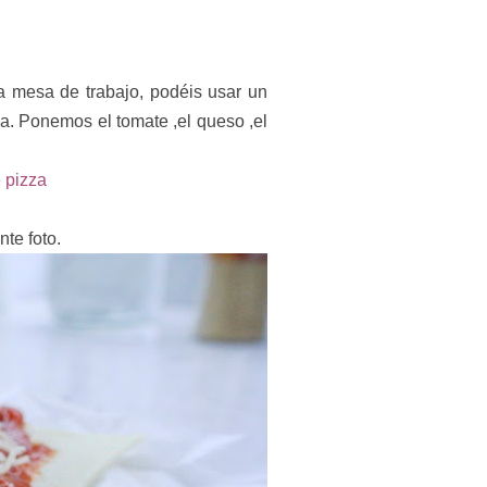
 mesa de trabajo, podéis usar un
a. Ponemos el tomate ,el queso ,el
te foto.