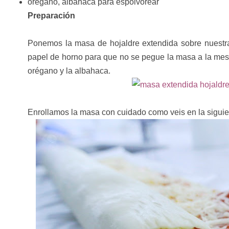
orégano, albahaca para espolvorear
Preparación
Ponemos la masa de hojaldre extendida sobre nuestra
papel de horno para que no se pegue la masa a la mes
orégano y la albahaca.
Enrollamos la masa con cuidado como veis en la siguien