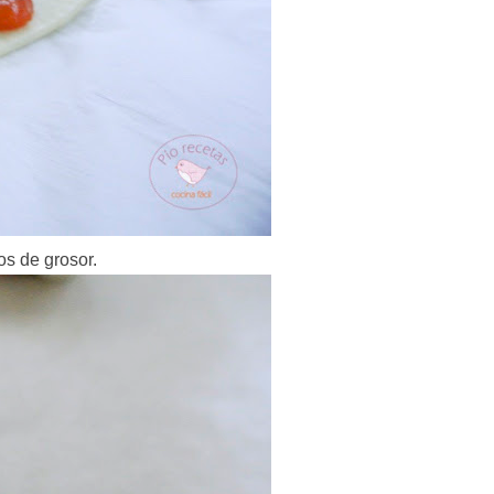
s de grosor.