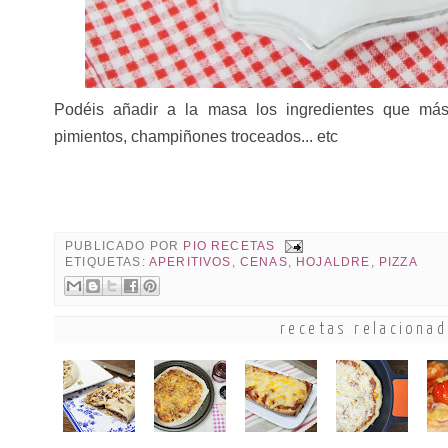
Podéis añadir a la masa los ingredientes que má
pimientos, champiñones troceados... etc
PUBLICADO POR
PIO RECETAS
ETIQUETAS:
APERITIVOS
,
CENAS
,
HOJALDRE
,
PIZZA
recetas relaciona