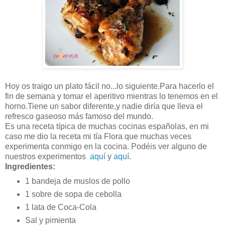
Hoy os traigo un plato fácil no...lo siguiente.Para hacerlo el
fin de semana y tomar el aperitivo mientras lo tenemos en el
horno.Tiene un sabor diferente,y nadie diría que lleva el
refresco gaseoso más famoso del mundo.
Es una receta típica de muchas cocinas españolas, en mi
caso me dio la receta mi tía Flora que muchas veces
experimenta conmigo en la cocina. Podéis ver alguno de
nuestros experimentos
aquí
y
aquí
.
Ingredientes:
1 bandeja de muslos de pollo
1 sobre de sopa de cebolla
1 lata de Coca-Cola
Sal y pimienta