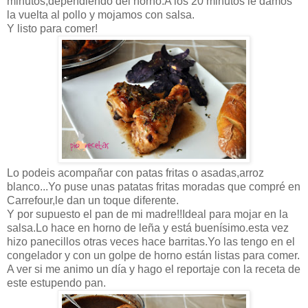
minutos,dependiendo del horno.A los 20 minutos le damos
la vuelta al pollo y mojamos con salsa.
Y listo para comer!
Lo podeis acompañar con patas fritas o asadas,arroz
blanco...Yo puse unas patatas fritas moradas que compré en
Carrefour,le dan un toque diferente.
Y por supuesto el pan de mi madre!!Ideal para mojar en la
salsa.Lo hace en horno de leña y está buenísimo.esta vez
hizo panecillos otras veces hace barritas.Yo las tengo en el
congelador y con un golpe de horno están listas para comer.
A ver si me animo un día y hago el reportaje con la receta de
este estupendo pan.