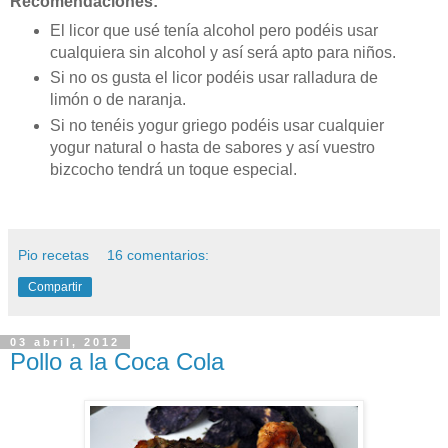
Recomendaciones:
El licor que usé tenía alcohol pero podéis usar
cualquiera sin alcohol y así será apto para niños.
Si no os gusta el licor podéis usar ralladura de
limón o de naranja.
Si no tenéis yogur griego podéis usar cualquier
yogur natural o hasta de sabores y así vuestro
bizcocho tendrá un toque especial.
Pio recetas
16 comentarios:
Compartir
03 abril, 2012
Pollo a la Coca Cola