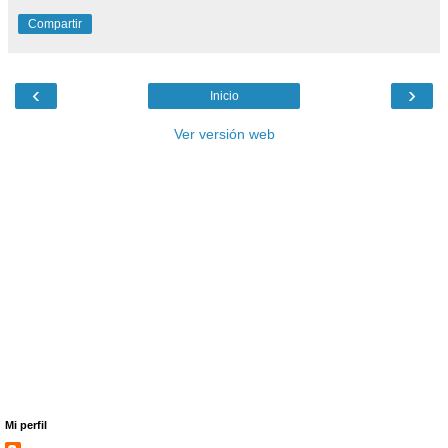
Compartir
‹
›
Inicio
Ver versión web
Mi perfil