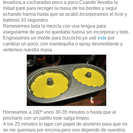
levadura,a cucharadas poco a poco.Cuando llevaba la
mitad paré para recoger la masa de los bordes y seguí
echando harina hasta que se acabó.Incorporamos el licor y
batimos 10 segundos
Removemos toda la mezcla con una lengua para
asegurarme de que no quedaba harina sin incorporar y listo.
Engrasamos un molde para bizcocho,yo usé
este
por
cambiar un poco, con mantequilla o spray desmoldante y
vertemos nuestra masa.
Horneamos a 180º unos 30-35 minutos o hasta que al
pincharlo con un palillo este salga limpio.
A los 25 minutos lo tape con papel de aluminio para que no
se me quemara por encima,pero eso depende de vuestros