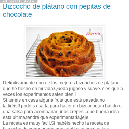
25 abril, 2012
Bizcocho de plátano con pepitas de
chocolate
Definitivamente uno de los mejores bizcochos de plátano
que he hecho en mi vida.Queda jugoso y suave.Y es que a
veces los experimentos salen bien!!
Si tenéis en casa alguna fruta que esté pasada no
la tiréis!! podéis usarla para hacer un bizcocho,un batido o
una salsa para acompañar unos crepes...que buena idea
esta ultima,tendré que experimentarla,jeje
La receta es muuy fácil.Si habéis hecho la receta de
bizcocho de yogur griego que subí hace poco estará