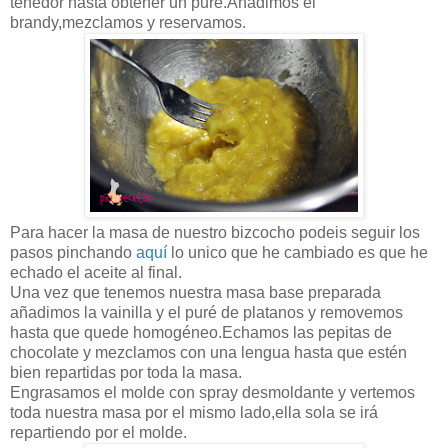
tenedor hasta obtener un puré.Añadimos el
brandy,mezclamos y reservamos.
Para hacer la masa de nuestro bizcocho podeis seguir los
pasos pinchando
aquí
lo unico que he cambiado es que he
echado el aceite al final.
Una vez que tenemos nuestra masa base preparada
añadimos la vainilla y el puré de platanos y removemos
hasta que quede homogéneo.Echamos las pepitas de
chocolate y mezclamos con una lengua hasta que estén
bien repartidas por toda la masa.
Engrasamos el molde con spray desmoldante y vertemos
toda nuestra masa por el mismo lado,ella sola se irá
repartiendo por el molde.