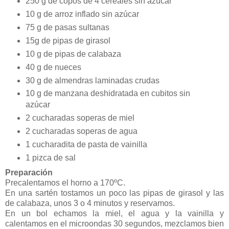
250 g de copos de 4 cereales sin azúcar
10 g de arroz inflado sin azúcar
75 g de pasas sultanas
15g de pipas de girasol
10 g de pipas de calabaza
40 g de nueces
30 g de almendras laminadas crudas
10 g de manzana deshidratada en cubitos sin
azúcar
2 cucharadas soperas de miel
2 cucharadas soperas de agua
1 cucharadita de pasta de vainilla
1 pizca de sal
Preparación
Precalentamos el horno a 170ºC.
En una sartén tostamos un poco las pipas de girasol y las
de calabaza, unos 3 o 4 minutos y reservamos.
En un bol echamos la miel, el agua y la vainilla y
calentamos en el microondas 30 segundos, mezclamos bien