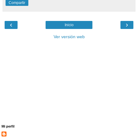
Compartir
‹
›
Inicio
Ver versión web
Mi perfil