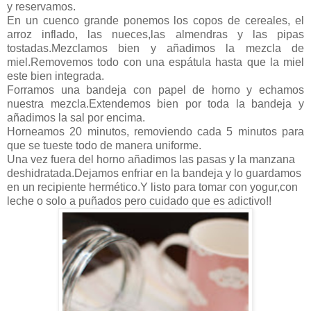
y reservamos.
En un cuenco grande ponemos los copos de cereales, el
arroz inflado, las nueces,las almendras y las pipas
tostadas.Mezclamos bien y añadimos la mezcla de
miel.Removemos todo con una espátula hasta que la miel
este bien integrada.
Forramos una bandeja con papel de horno y echamos
nuestra mezcla.Extendemos bien por toda la bandeja y
añadimos la sal por encima.
Horneamos 20 minutos, removiendo cada 5 minutos para
que se tueste todo de manera uniforme.
Una vez fuera del horno añadimos las pasas y la manzana
deshidratada.Dejamos enfriar en la bandeja y lo guardamos
en un recipiente hermético.Y listo para tomar con yogur,con
leche o solo a puñados pero cuidado que es adictivo!!