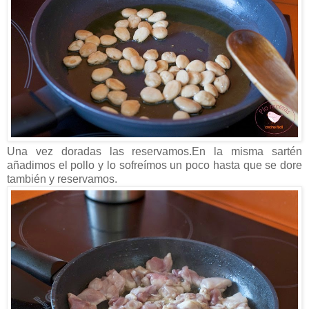
Una vez doradas las reservamos.En la misma sartén
añadimos el pollo y lo sofreímos un poco hasta que se dore
también y reservamos.