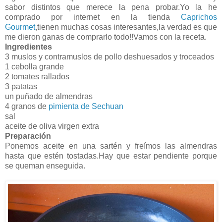
sabor distintos que merece la pena probar.Yo la he
comprado por internet en la tienda
Caprichos
Gourmet
,tienen muchas cosas interesantes,la verdad es que
me dieron ganas de comprarlo todo!!Vamos con la receta.
Ingredientes
3 muslos y contramuslos de pollo deshuesados y troceados
1 cebolla grande
2 tomates rallados
3 patatas
un puñado de almendras
4 granos de
pimienta de Sechuan
sal
aceite de oliva virgen extra
Preparación
Ponemos aceite en una sartén y freímos las almendras
hasta que estén tostadas.Hay que estar pendiente porque
se queman enseguida.