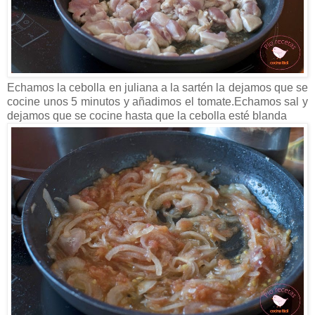
Echamos la cebolla en juliana a la sartén la dejamos que se
cocine unos 5 minutos y añadimos el tomate.Echamos sal y
dejamos que se cocine hasta que la cebolla esté blanda