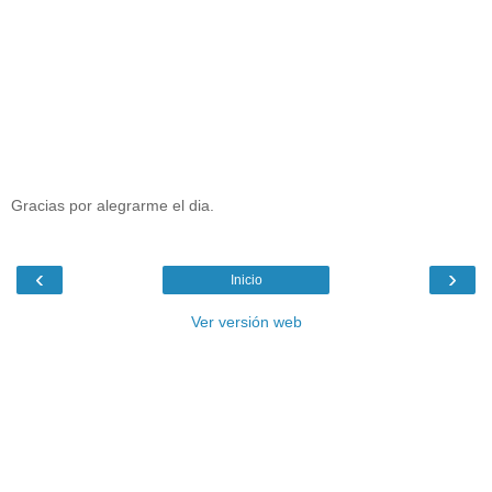
Gracias por alegrarme el dia.
‹
›
Inicio
Ver versión web