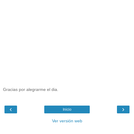
Gracias por alegrarme el dia.
‹
›
Inicio
Ver versión web