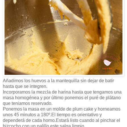
Añadimos los huevos a la mantequilla sin dejar de batir
hasta que se integren.
Incorporamos la mezcla de harina hasta que tengamos una
masa homogénea y por último ponemos el puré de plátano
que teniamos reservado.
Ponemos la masa en un molde de plum cake y horneamos
unos 45 minutos a 180º.El tiempo es orientativo y
dependerá de cada horno.Estará listo cuando al pinchar el
bizcocho con un palillo este salga limpio.