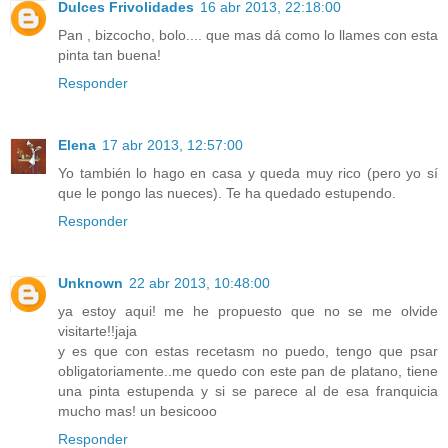
Dulces Frivolidades
16 abr 2013, 22:18:00
Pan , bizcocho, bolo.... que mas dá como lo llames con esta
pinta tan buena!
Responder
Elena
17 abr 2013, 12:57:00
Yo también lo hago en casa y queda muy rico (pero yo sí
que le pongo las nueces). Te ha quedado estupendo.
Responder
Unknown
22 abr 2013, 10:48:00
ya estoy aqui! me he propuesto que no se me olvide
visitarte!!jaja
y es que con estas recetasm no puedo, tengo que psar
obligatoriamente..me quedo con este pan de platano, tiene
una pinta estupenda y si se parece al de esa franquicia
mucho mas! un besicooo
Responder