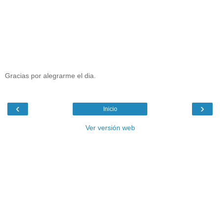
Gracias por alegrarme el dia.
‹
›
Inicio
Ver versión web