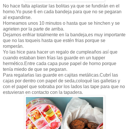
No hace falta aplastar las bolitas ya que se fundirán en el
horno.Yo puse 6 en cada bandeja para que no se pegaran
al expandirse.
Horneamos unos 10 minutos o hasta que se hinchen y se
agrieten por la parte de arriba.
Dejamos enfriar totalmente en la bandeja,es muy importante
que no las toqueis hasta que estén frias porque se
romperán.
Yo las hice para hacer un regalo de cumpleaños así que
cuando estaban bien frías las guarde en un tupper
hermético.Entre cada capa puse papel de horno porque
tenía miedo de que se pegaran.
Para regalarlas las guarde en cajitas metálicas.Cubrí las
cajas por dentro con papel de seda,coloqué las galletas y
con el papel que sobraba por los lados las tape para que no
estuvieran en contacto con la tapadera.