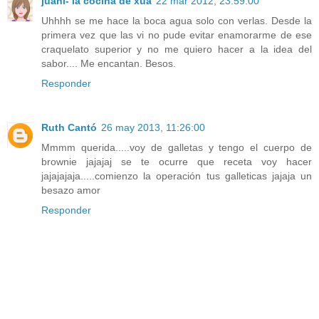
juani- la cocina de xua
22 mar 2012, 23:59:00
Uhhhh se me hace la boca agua solo con verlas. Desde la
primera vez que las vi no pude evitar enamorarme de ese
craquelato superior y no me quiero hacer a la idea del
sabor.... Me encantan. Besos.
Responder
Ruth Cantó
26 may 2013, 11:26:00
Mmmm querida.....voy de galletas y tengo el cuerpo de
brownie jajajaj se te ocurre que receta voy hacer
jajajajaja.....comienzo la operación tus galleticas jajaja un
besazo amor
Responder