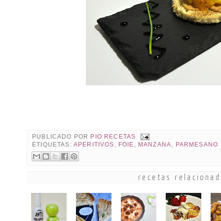
PUBLICADO POR
PIO RECETAS
ETIQUETAS:
APERITIVOS
,
FOIE
,
MANZANA
,
PARMESANO
recetas relaciona