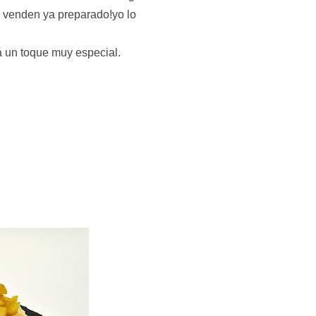
o venden ya preparado!yo lo
á un toque muy especial.