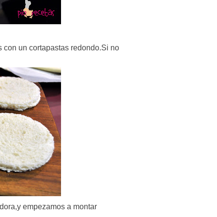
s con un cortapastas redondo.Si no
tadora,y empezamos a montar