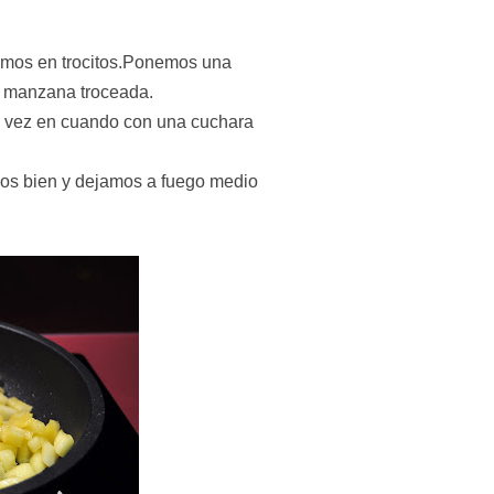
amos en trocitos.Ponemos una
la manzana troceada.
 vez en cuando con una cuchara
s bien y dejamos a fuego medio