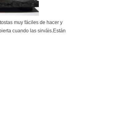
tostas muy fáciles de hacer y
ierta cuando las sirváis.Están