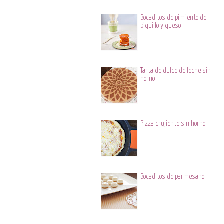
Bocaditos de pimiento de
piquillo y queso
Tarta de dulce de leche sin
horno
Pizza crujiente sin horno
Bocaditos de parmesano