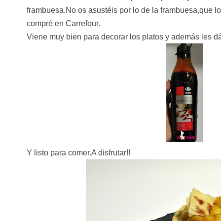
frambuesa.No os asustéis por lo de la frambuesa,que l
compré en Carrefour.
Viene muy bien para decorar los platos y además les d
Y listo para comer.A disfrutar!!