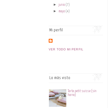
►
junio
(7)
►
mayo
(4)
Mi perfil
VER TODO MI PERFIL
Lo más visto
Tarta petit suisse (sin
horno)