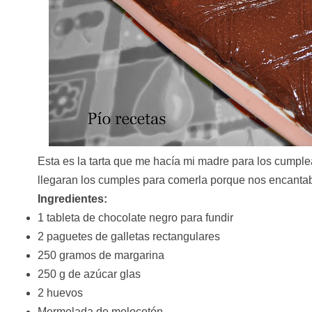
Esta es la tarta que me hacía mi madre para los cump
llegaran los cumples para comerla porque nos encantab
Ingredientes:
1 tableta de chocolate negro para fundir
2 paguetes de galletas rectangulares
250 gramos de margarina
250 g de azúcar glas
2 huevos
Mermelada de melocotón