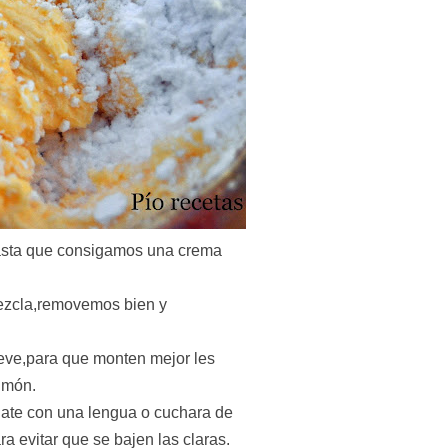
asta que consigamos una crema
mezcla,removemos bien y
ieve,para que monten mejor les
limón.
ate con una lengua o cuchara de
a evitar que se bajen las claras.