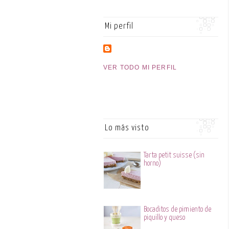
Mi perfil
VER TODO MI PERFIL
Lo más visto
Tarta petit suisse (sin
horno)
Bocaditos de pimiento de
piquillo y queso