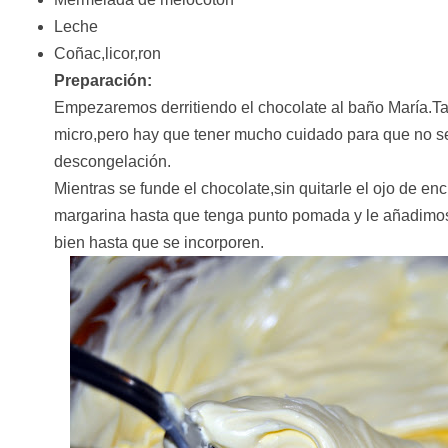
Leche
Coñac,licor,ron
Preparación:
Empezaremos derritiendo el chocolate al baño María.T
micro,pero hay que tener mucho cuidado para que no 
descongelación.
Mientras se funde el chocolate,sin quitarle el ojo de e
margarina hasta que tenga punto pomada y le añadim
bien hasta que se incorporen.