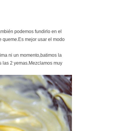
ambién podemos fundirlo en el
se queme.Es mejor usar el modo
ncima ni un momento,batimos la
os las 2 yemas.Mezclamos muy