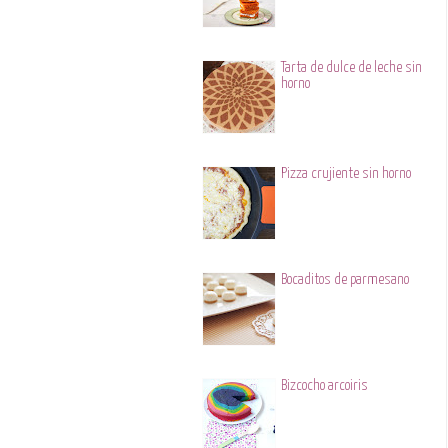
Tarta de dulce de leche sin
horno
Pizza crujiente sin horno
Bocaditos de parmesano
Bizcocho arcoiris