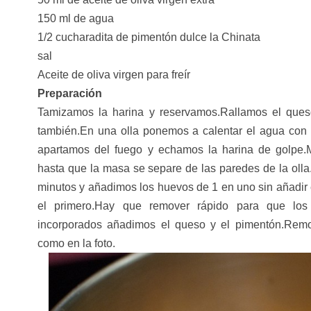
150 ml de agua
1/2 cucharadita de pimentón dulce la Chinata
sal
Aceite de oliva virgen para freír
Preparación
Tamizamos la harina y reservamos.Rallamos el ques
también.En una olla ponemos a calentar el agua con 
apartamos del fuego y echamos la harina de golpe.
hasta que la masa se separe de las paredes de la oll
minutos y añadimos los huevos de 1 en uno sin añadir
el primero.Hay que remover rápido para que lo
incorporados añadimos el queso y el pimentón.Re
como en la foto.