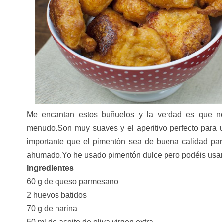
Me encantan estos buñuelos y la verdad es que 
menudo.Son muy suaves y el aperitivo perfecto para
importante que el pimentón sea de buena calidad par
ahumado.Yo he usado pimentón dulce pero podéis usarlo
Ingredientes
60 g de queso parmesano
2 huevos batidos
70 g de harina
50 ml de aceite de oliva virgen extra