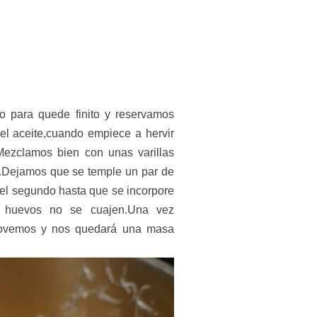
o para quede finito y reservamos
el aceite,cuando empiece a hervir
Mezclamos bien con unas varillas
a.Dejamos que se temple un par de
 el segundo hasta que se incorpore
s huevos no se cuajen.Una vez
movemos y nos quedará una masa