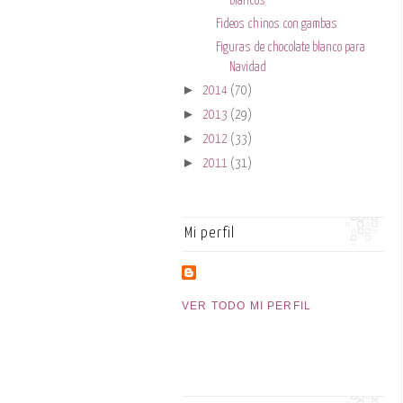
blancos
Fideos chinos con gambas
Figuras de chocolate blanco para
Navidad
►
2014
(70)
►
2013
(29)
►
2012
(33)
►
2011
(31)
Mi perfil
VER TODO MI PERFIL