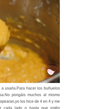
s a usarla.Para hacer los buñuelos
asa.No pongáis muchos al mismo
ropearan,yo los hice de 4 en 4 y me
r cada lado o hasta que estén