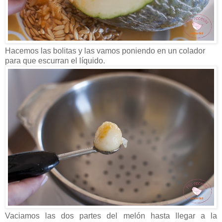
Hacemos las bolitas y las vamos poniendo en un colador
para que escurran el líquido.
Vaciamos las dos partes del melón hasta llegar a la