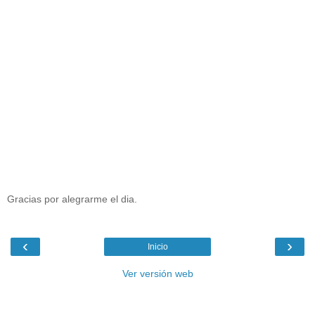
Gracias por alegrarme el dia.
‹
›
Inicio
Ver versión web