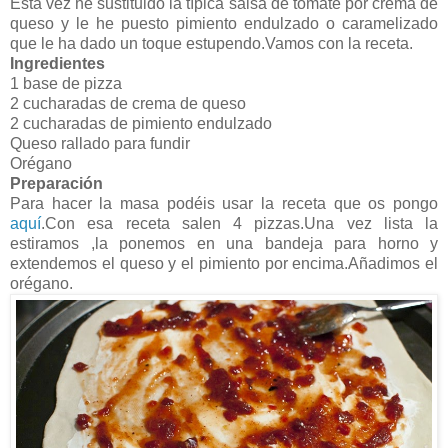
Esta vez he sustituido la típica salsa de tomate por crema de
queso y le he puesto pimiento endulzado o caramelizado
que le ha dado un toque estupendo.Vamos con la receta.
Ingredientes
1 base de pizza
2 cucharadas de crema de queso
2 cucharadas de pimiento endulzado
Queso rallado para fundir
Orégano
Preparación
Para hacer la masa podéis usar la receta que os pongo
aquí
.Con esa receta salen 4 pizzas.Una vez lista la
estiramos ,la ponemos en una bandeja para horno y
extendemos el queso y el pimiento por encima.Añadimos el
orégano.