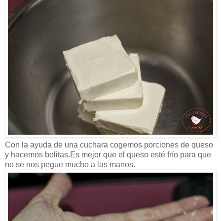
Con la ayuda de una cuchara cogemos porciones de queso
y hacemos bolitas.Es mejor que el queso esté frío para que
no se nos pegue mucho a las manos.