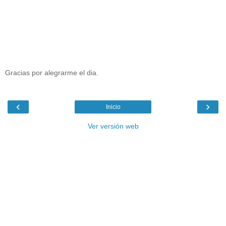
Gracias por alegrarme el dia.
‹
›
Inicio
Ver versión web