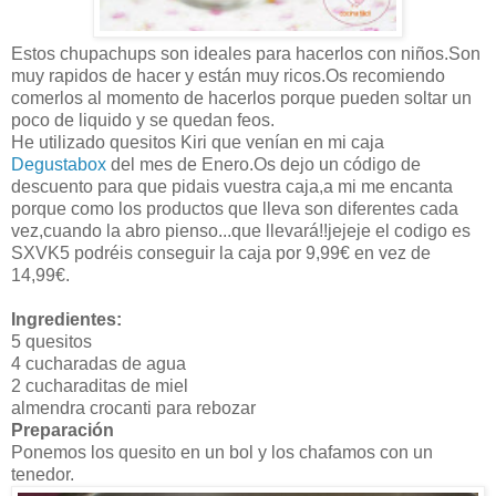
Estos chupachups son ideales para hacerlos con niños.Son
muy rapidos de hacer y están muy ricos.Os recomiendo
comerlos al momento de hacerlos porque pueden soltar un
poco de liquido y se quedan feos.
He utilizado quesitos Kiri que venían en mi caja
Degustabox
del mes de Enero.Os dejo un código de
descuento para que pidais vuestra caja,a mi me encanta
porque como los productos que lleva son diferentes cada
vez,cuando la abro pienso...que llevará!!jejeje el codigo es
SXVK5 podréis conseguir la caja por 9,99€ en vez de
14,99€.
Ingredientes:
5 quesitos
4 cucharadas de agua
2 cucharaditas de miel
almendra crocanti para rebozar
Preparación
Ponemos los quesito en un bol y los chafamos con un
tenedor.