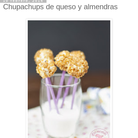
10 febrero, 2014
Chupachups de queso y almendras