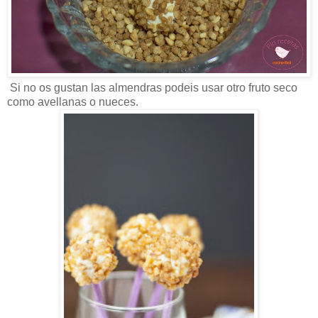
Si no os gustan las almendras podeis usar otro fruto seco
como avellanas o nueces.