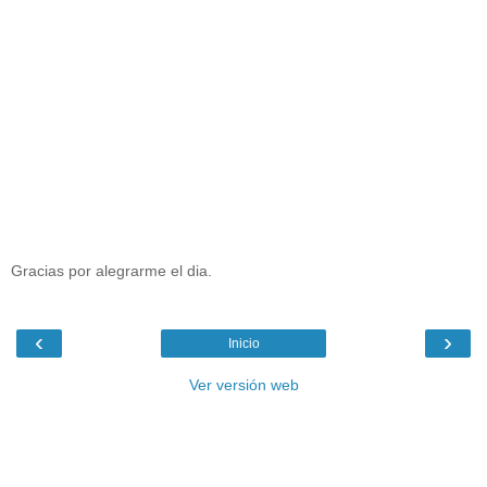
Gracias por alegrarme el dia.
‹
›
Inicio
Ver versión web