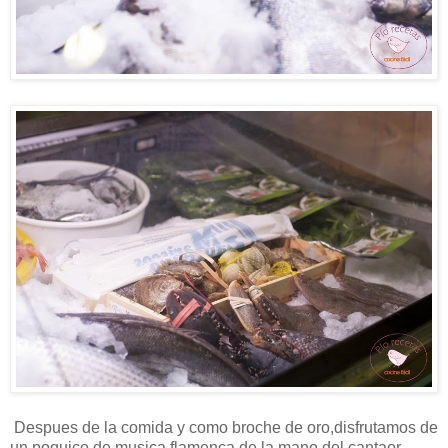
Despues de la comida y como broche de oro,disfrutamos de
un poquico de musica flamenca de la mano del cantaor