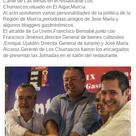
Cante de Las Minas en el restaurante Los
Churrascos,situado en El Algar,Murcia.
Al acto asisitieron varias personalidades de la politica de la
Región de Murcia,periodistas,amigos de Jose María y
algunos bloggers gastronómicos.
El alcalde de La Unión,Francisco Bernabé,junto con
Francisco Jiménez,director General de bienes culturales
,Enrique Ujaldón Director General de turismo y José María
Alcaraz,Gerente de Los Churrascos fueron los encargados
de presentar las Jornadas en el salón del restaurante.