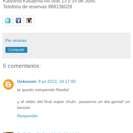
Katsuma Kasajima los días 13 y 14 de Julio.
Telefono de reservas 968136028
Pio recetas
Compartir
5 comentarios:
Unknown
9 jul 2013, 18:17:00
te quedo estupendo Noelia!
y el video del final super chulo...pasamos un dia genial! un
besote
Responder