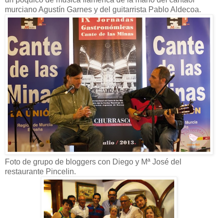
murciano Agustín Garnes y del guitarrista Pablo Aldecoa.
Foto de grupo de bloggers con Diego y Mª José del
restaurante Pincelin.