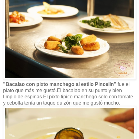
"Bacalao con pixto manchego al estilo Pincelín"
fue el
plato que más me gustó.El bacalao en su punto y bien
limpio de espinas.El pixto tipico manchego solo con tomate
y cebolla tenía un toque dulzón que me gustó mucho.