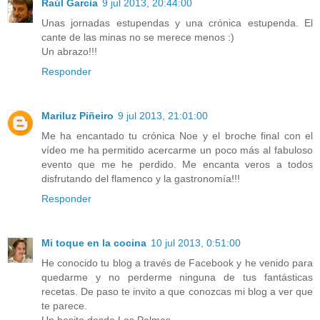
Raúl García
9 jul 2013, 20:44:00
Unas jornadas estupendas y una crónica estupenda. El
cante de las minas no se merece menos :)
Un abrazo!!!
Responder
Mariluz Piñeiro
9 jul 2013, 21:01:00
Me ha encantado tu crónica Noe y el broche final con el
vídeo me ha permitido acercarme un poco más al fabuloso
evento que me he perdido. Me encanta veros a todos
disfrutando del flamenco y la gastronomía!!!
Responder
Mi toque en la cocina
10 jul 2013, 0:51:00
He conocido tu blog a través de Facebook y he venido para
quedarme y no perderme ninguna de tus fantásticas
recetas. De paso te invito a que conozcas mi blog a ver que
te parece.
Un besito desde Las Palmas.