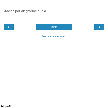
Gracias por alegrarme el dia.
‹
›
Inicio
Ver versión web
Mi perfil