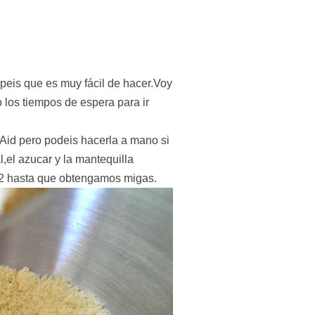
eis que es muy fácil de hacer.Voy
 los tiempos de espera para ir
Aid pero podeis hacerla a mano si
l,el azucar y la mantequilla
 2 hasta que obtengamos migas.