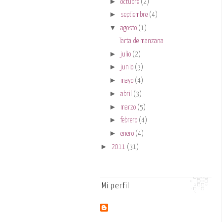
►
octubre
(2)
►
septiembre
(4)
▼
agosto
(1)
Tarta de manzana
►
julio
(2)
►
junio
(3)
►
mayo
(4)
►
abril
(3)
►
marzo
(5)
►
febrero
(4)
►
enero
(4)
►
2011
(31)
Mi perfil