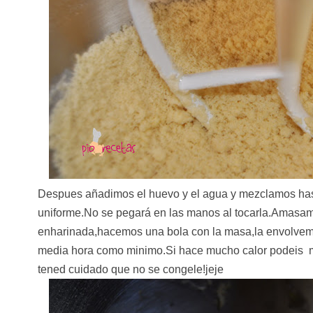
Despues añadimos el huevo y el agua y mezclamos ha
uniforme.No se pegará en las manos al tocarla.Amasam
enharinada,hacemos una bola con la masa,la envolvemo
media hora como minimo.Si hace mucho calor podeis m
tened cuidado que no se congele!jeje