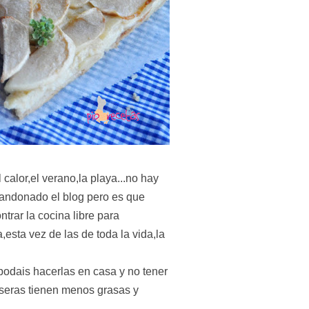
alor,el verano,la playa...no hay
andonado el blog pero es que
rar la cocina libre para
,esta vez de las de toda la vida,la
podais hacerlas en casa y no tener
seras tienen menos grasas y