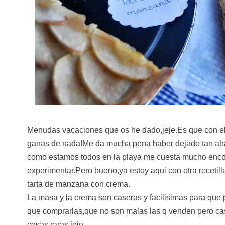
Menudas vacaciones que os he dado,jeje.Es que con el c
ganas de nada!Me da mucha pena haber dejado tan ab
como estamos todos en la playa me cuesta mucho encont
experimentar.Pero bueno,ya estoy aqui con otra recetilla
tarta de manzana con crema.
La masa y la crema son caseras y facilisimas para que 
que comprarlas,que no son malas las q venden pero ca
cosas raras,jeje.