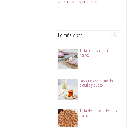
VER TODO MI PERFIL
Lo más visto
Tarta petit suisse (sin
horno)
Bocaditos de pimiento de
piquillo y queso
Tarta de dulce de leche sin
horno