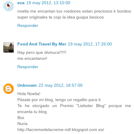
eva
19 may 2012, 13:10:00
noelia me encantan tus roedores estan preciosos k bonitos
super originales te cojo la idea guapa besicos
Responder
Food And Travel By Mer
19 may 2012, 17:26:00
Hay pero que divinura!!!!!!
me encantaron!
Responder
Unknown
22 may 2012, 18:57:00
Hola Noelia!
Pásate por mi blog, tengo un regalito para ti.
Te he otorgado un Premio "Liebster Blog" porque me
encanta tu blog.
Bss
Nuria
http://lacremedelacreme-ndl.blogspot.com.es/