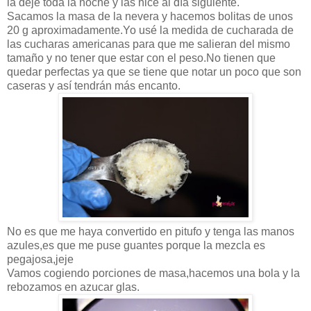
la deje toda la noche y las hice al día siguiente.
Sacamos la masa de la nevera y hacemos bolitas de unos
20 g aproximadamente.Yo usé la medida de cucharada de
las cucharas americanas para que me salieran del mismo
tamaño y no tener que estar con el peso.No tienen que
quedar perfectas ya que se tiene que notar un poco que son
caseras y así tendrán más encanto.
No es que me haya convertido en pitufo y tenga las manos
azules,es que me puse guantes porque la mezcla es
pegajosa,jeje
Vamos cogiendo porciones de masa,hacemos una bola y la
rebozamos en azucar glas.