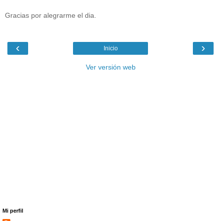
Gracias por alegrarme el dia.
‹
›
Inicio
Ver versión web
Mi perfil