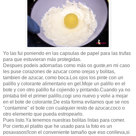
Yo las fui poniendo en las capsulas de papel para las trufas
para que estuvieran más protegidas.
Despues podeis adornarlas como más os guste,en mi caso
les puse corazones de azucar como orejas y bolitas,
tambien de azucar, como boca.Los ojos los pinte con un
palillo y colorante alimentario en gel.Moje un palillo en el
bote y con otro palillo fui cojiendo y pintando.Cuando ya no
pintaba tiré el primer palillo,cogi uno nuevo y volvi a mojar
en el bote de colorante.De esta forma evitamos que se nos
"contamine" el bote con cualquier resto de azucar,coco o
otro elemento que pueda estropearlo.
Pues listo.Ya tenemos nuestras bolitas listas para comer.
Por cierto,el platito que he usado para la foto es un
posavasos!!con el conveniente tamaño que eso conlleva,si