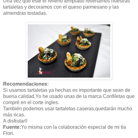
Una vez que esté el relleno templado rellenamos nuestras
tartaletas y decoramos con el queso parmesano y las
almendras tostadas.
Recomendaciones:
Si usamos tartaletas ya hechas es importante que sean de
buena calidad.Yo he usado unas de la marca Confiletas que
compré en el corte ingles.
También podemos usar tartaletas caseras,quedarán mucho
más ricas.
A disfrutar!!
Fuente:
Yo misma con la colaboración especial de mi tía
Flori.