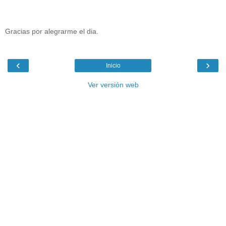
Gracias por alegrarme el dia.
‹
›
Inicio
Ver versión web