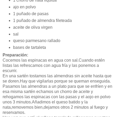
1 chorro de nata liquida
ajo en polvo
1 puñado de pasas
1 puñado de almendra fileteada
aceite de oliva virgen
sal
queso parmesano rallado
bases de tartaleta
Preparación:
Cocemos las espinacas en agua con sal.Cuando estén
listas las refrescamos con agua fría y las ponemos a
escurrir.
En una sartén tostamos las almendras sin aceite hasta que
se doren.Hay que vigilarlas porque se queman enseguida.
Pasamos las almendras a un plato para que se enfríen y en
esa misma sartén echamos un chorro de aceite y
rehogamos las espinacas con las pasas y el aojo en polvo
unos 3 minutos.Añadimos el queso batido y la
nata,removemos bien,dejamos otros 2 minutos al fuego y
reservamos.